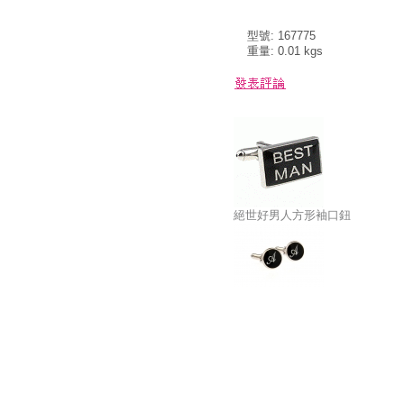
型號: 167775
重量: 0.01 kgs
絕世好男人方形袖口鈕