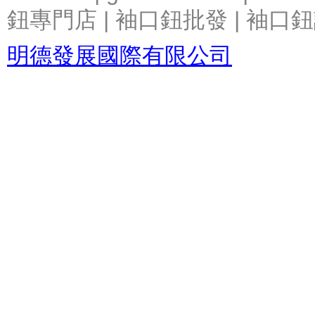
鈕專門店 | 袖口鈕批發 | 袖口鈕
明德發展國際有限公司