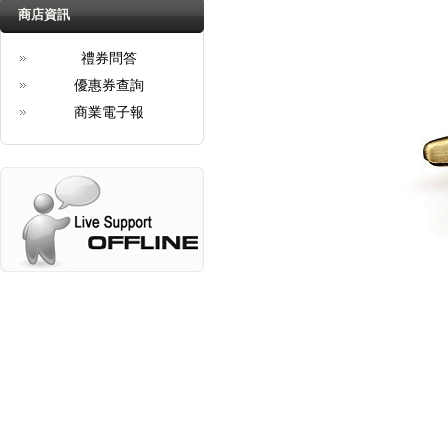
商店資訊
禮券問答
優惠券查詢
商業電子報