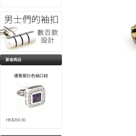
新進商品
優雅紫白色袖口鈕
HK$359.00