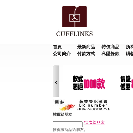
首頁
最新商品
特價商品
所
公司簡介
付款方式
私隱條款
購
推薦給朋友
推薦該商品給朋友。