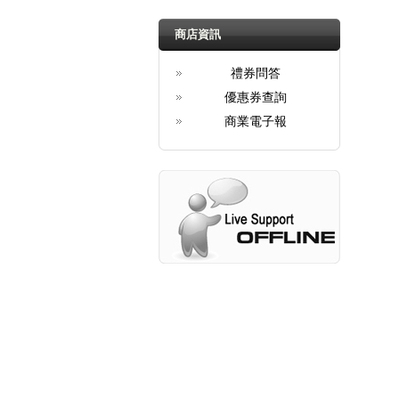
商店資訊
禮券問答
優惠券查詢
商業電子報