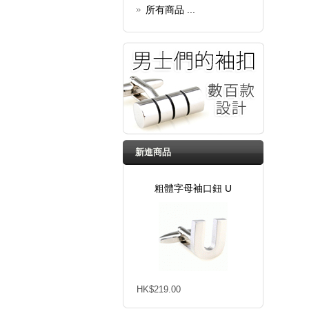
所有商品 ...
新進商品
粗體字母袖口鈕 U
HK$219.00