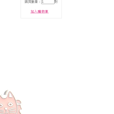
購買數量：
對