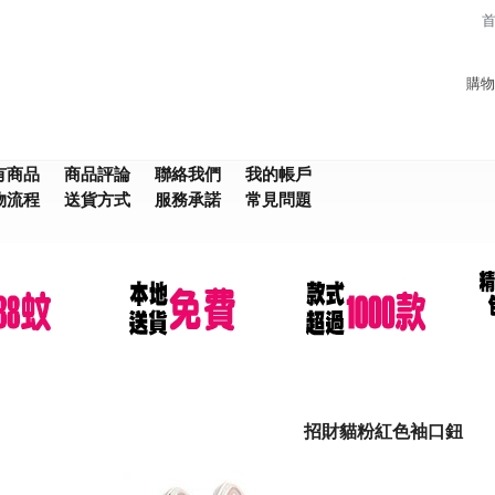
購物
有商品
商品評論
聯絡我們
我的帳戶
物流程
送貨方式
服務承諾
常見問題
招財貓粉紅色袖口鈕