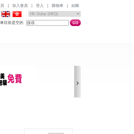
首頁
|
加入會員
|
登入
|
購物車
|
結帳
車目前是空的