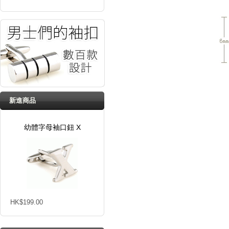
新進商品
幼體字母袖口鈕 X
HK$199.00