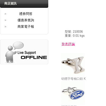
商店資訊
禮券問答
優惠券查詢
商業電子報
型號: 210036
重量: 0.01 kgs
幼體字母袖口鈕 K