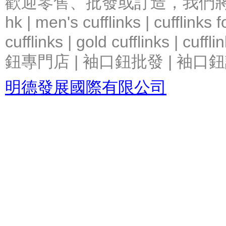
歡迎零售、批發或訂造，我們將竭力提
hk | men's cufflinks | cufflinks
cufflinks | gold cufflinks
鈕專門店 | 袖口鈕批發 | 袖口鈕
明德發展國際有限公司